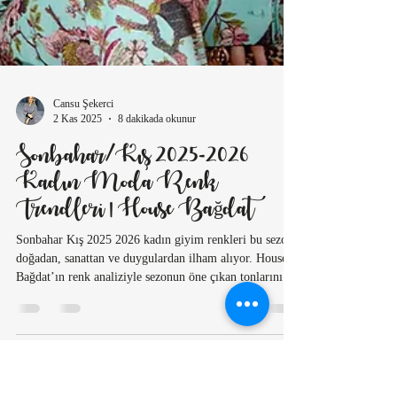
Cansu Şekerci
2 Kas 2025
8 dakikada okunur
Sonbahar/Kış 2025-2026
Kadın Moda Renk
Trendleri | House Bağdat
Sonbahar Kış 2025 2026 kadın giyim renkleri bu sezon