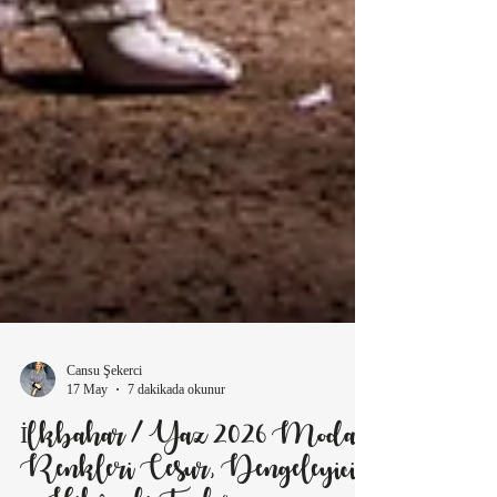
Cansu Şekerci
17 May
7 dakikada okunur
İlkbahar / Yaz 2026 Moda