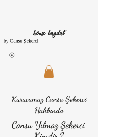
house bagdat
by Cansu Şekerci
Kurucumuz Cansu Şekerci
Hakkında
Cansu Yılmaz Şekerci
Kimdir
?​