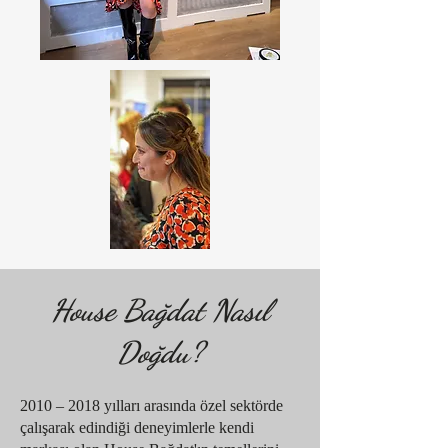
House Bağdat Nasıl
Doğdu?​
2010 – 2018 yılları arasında özel sektörde
çalışarak edindiği deneyimlerle kendi