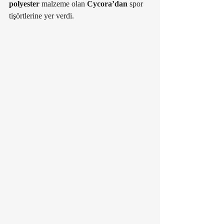
polyester
 malzeme olan 
Cycora’dan
 spor 
tişörtlerine yer verdi.