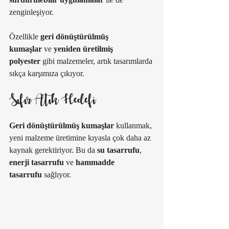
zenginleşiyor. 
Özellikle 
geri dönüştürülmüş 
kumaşlar
 ve 
yeniden üretilmiş 
polyester
 gibi malzemeler, artık tasarımlarda 
sıkça karşımıza çıkıyor. 
Sıfır Atık Hedefi
Geri dönüştürülmüş kumaşlar
 kullanmak, 
yeni malzeme üretimine kıyasla çok daha az 
kaynak gerektiriyor. Bu da 
su tasarrufu
, 
enerji tasarrufu
 ve 
hammadde 
tasarrufu
 sağlıyor. 