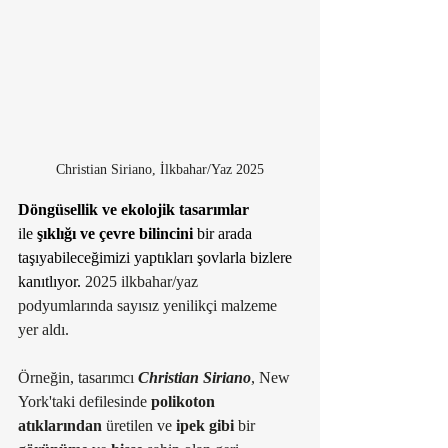
Christian Siriano, İlkbahar/Yaz 2025
Döngüsellik ve ekolojik tasarımlar 
ile
 şıklığı ve çevre bilincini
 bir arada 
taşıyabileceğimizi yaptıkları şovlarla bizlere 
kanıtlıyor. 
2025 ilkbahar/yaz  
podyumlarında sayısız yenilikçi malzeme 
yer aldı.
Örneğin, tasarımcı 
Christian Siriano
, New 
York'taki defilesinde 
polikoton 
atıklarından
 üretilen ve 
ipek gibi 
bir