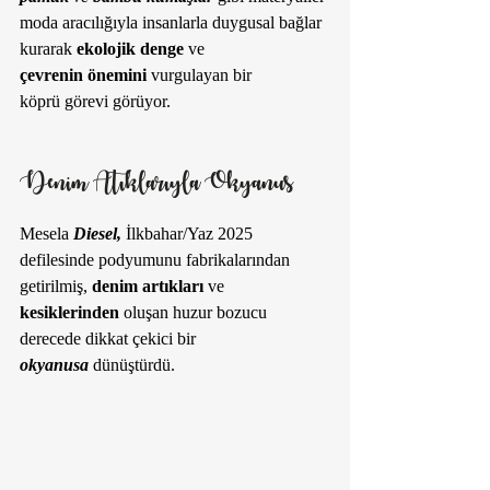
moda aracılığıyla insanlarla duygusal bağlar 
kurarak 
ekolojik denge
 ve 
çevrenin önemini
 vurgulayan bir 
köprü görevi görüyor. 
Denim Atıklarıyla Okyanus
Mesela
Diesel,
 İlkbahar/Yaz 2025 
defilesinde podyumunu fabrikalarından 
getirilmiş, 
denim artıkları
 ve 
kesiklerinden
 oluşan huzur bozucu 
derecede dikkat çekici bir 
okyanusa
 dünüştürdü. 