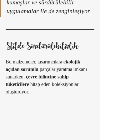
kumaşlar ve sürdürülebilir 
uygulamalar ile de zenginleşiyor. 
Stilde Sürdürülebilirlik
Bu malzemeler, tasarımcılara 
ekolojik 
açıdan sorumlu
 parçalar yaratma imkanı 
sunarken, 
çevre bilincine sahip 
tüketicilere
 hitap eden koleksiyonlar 
oluşturuyor. 