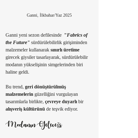
Ganni, İlkbahar/Yaz 2025
Ganni yeni sezon defilesinde  
"
Fabrics of 
the Future"
sürdürülebilirlik girişiminden 
malzemeler kullanarak 
sınırlı üretime 
girecek giysiler tasarlayarak, sürdürülebilir 
modanın yükselişinin simgelerinden biri 
haline geldi.
Bu trend, 
geri dönüştürülmüş 
malzemelerin
 güzelliğini vurgulayan 
tasarımlarla birlikte, 
çevreye duyarlı
 bir 
alışveriş kültürünü
 de teşvik ediyor. 
Modanın Geleceği