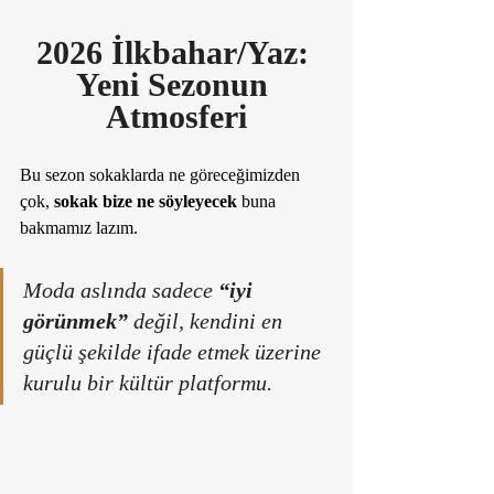
2026 İlkbahar/Yaz: 
Yeni Sezonun 
Atmosferi
Bu sezon sokaklarda ne göreceğimizden 
çok, 
sokak bize ne söyleyecek
 buna 
bakmamız lazım. 
Moda aslında sadece 
“iyi 
görünmek”
 değil, kendini en 
güçlü şekilde ifade etmek üzerine 
kurulu bir kültür platformu.