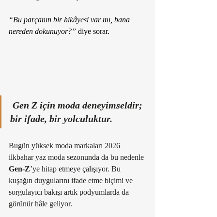
“Bu parçanın bir hikâyesi var mı, bana 
nereden dokunuyor?”
 diye sorar.
Gen Z için moda deneyimseldir; 
bir ifade, bir yolculuktur.
Bugün yüksek moda markaları 2026 
ilkbahar yaz moda sezonunda da bu nedenle 
Gen-Z
’ye hitap etmeye çalışıyor. Bu 
kuşağın duygularını ifade etme biçimi ve 
sorgulayıcı bakışı artık podyumlarda da 
görünür hâle geliyor. 