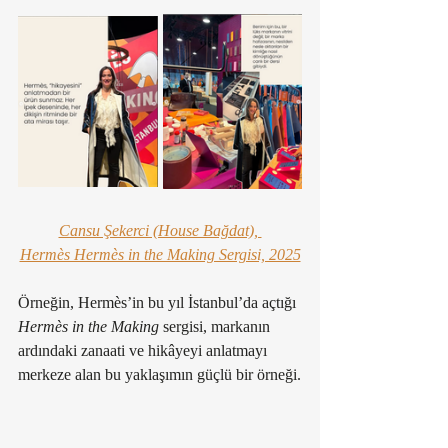
Cansu Şekerci (House Bağdat), 
Hermès Hermès in the Making Sergisi, 2025
Örneğin, Hermès’in bu yıl İstanbul’da açtığı 
Hermès in the Making
 sergisi, markanın 
ardındaki zanaati ve hikâyeyi anlatmayı 
merkeze alan bu yaklaşımın güçlü bir örneği.