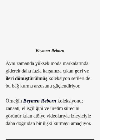
Beymen Reborn
Aynı zamanda yüksek moda markalarında 
giderek daha fazla karşımıza çıkan 
geri ve 
ileri dönüştürülmüş
 koleksiyon serileri de 
bu bağ kurma arzusunu güçlendiriyor. 
Örneğin 
Beymen Reborn
koleksiyonu; 
zanaati, el işçiliğini ve üretim sürecini 
görünür kılan atölye videolarıyla izleyiciyle 
daha doğrudan bir ilişki kurmayı amaçlıyor.