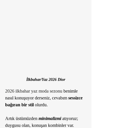
İlkbahar/Yaz 2026 Dior
2026 ilkbahar yaz moda sezonu
 benimle 
nasıl konuşuyor derseniz, cevabım 
sessizce 
bağıran bir stil
 olurdu. 
Artık üstümüzden 
minimalizmi 
atıyoruz; 
duygusu olan, konuşan kombinler var. 