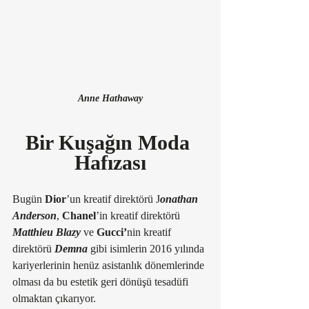
Anne Hathaway
Bir Kuşağın Moda 
Hafızası
Bugün 
Dior
’un kreatif direktörü J
onathan 
Anderson
, 
Chanel
’in kreatif direktörü 
Matthieu Blazy
 ve 
Gucci’
nin kreatif 
direktörü 
Demna
 gibi isimlerin 2016 yılında 
kariyerlerinin henüz asistanlık dönemlerinde 
olması da bu estetik geri dönüşü tesadüfi 
olmaktan çıkarıyor. 