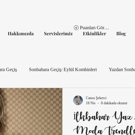
Puanları Görüntüle
Hakkımızda
Servislerimiz
Etkinlikler
Blog
ara Geçiş
Sonbahara Geçiş: Eylül Kombinleri
Yazdan Sonba
Eylül Gardırobu: Geçiş Parçaları
Şehirde Şıklık: Eylül İçin 3 
Cansu Şekerci
18 Nis
8 dakikada okunur
İlkbahar Yaz 
Gümüş Detaylarla Sonbahara Geçiş
Tatilden Şehre: Eylül 
Moda Trendler