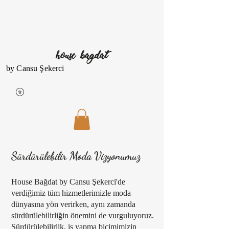
house bagdat
by Cansu Şekerci
Sürdürülebilir Moda Vizyonumuz
House Bağdat by Cansu Şekerci'de
verdiğimiz tüm hizmetlerimizle moda
dünyasına yön verirken, aynı zamanda
sürdürülebilirliğin önemini de vurguluyoruz.
Sürdürülebilirlik, iş yapma biçimimizin