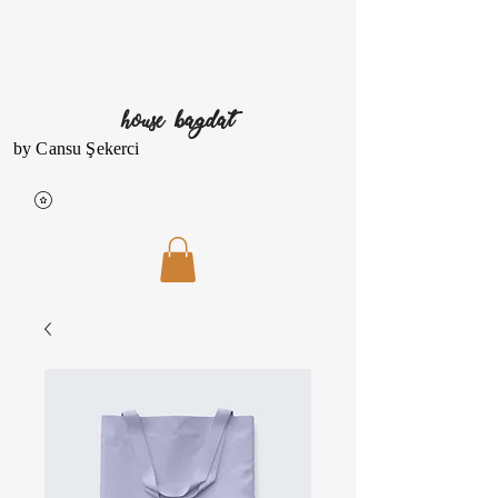
house bagdat
by Cansu Şekerci