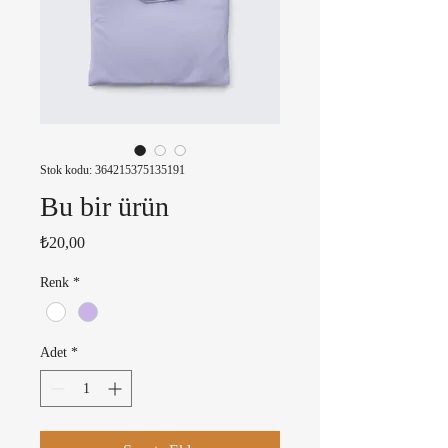
Stok kodu: 364215375135191
Bu bir ürün
Fiyat
₺20,00
Renk
*
Adet
*