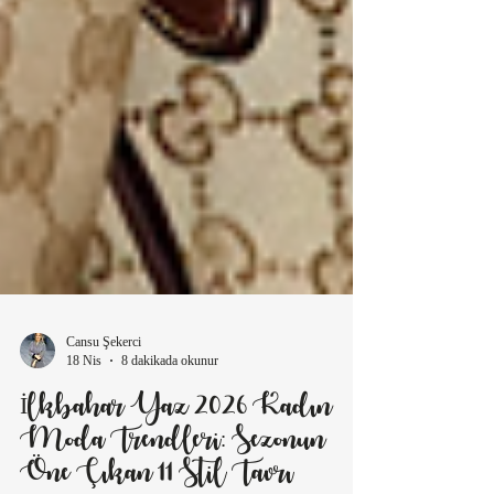
Cansu Şekerci
18 Nis
8 dakikada okunur
İlkbahar Yaz 2026 Kadın
Moda Trendleri: Sezonun