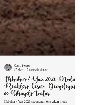
Cansu Şekerci
17 May
7 dakikada okunur
İlkbahar / Yaz 2026 Moda
Renkleri Cesur, Dengeleyici