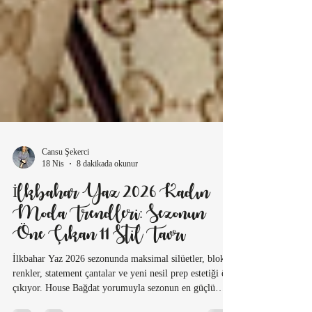
Cansu Şekerci
18 Nis
8 dakikada okunur
İlkbahar Yaz 2026 Kadın
Moda Trendleri: Sezonun
Öne Çıkan 11 Stil Tavrı