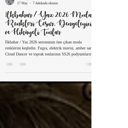
Cansu Şekerci
17 May
7 dakikada okunur
İlkbahar / Yaz 2026 Moda
Renkleri Cesur, Dengeleyici
ve Hikâyeli Tonlar
İlkbahar / Yaz 2026 sezonunun öne çıkan moda
renklerini keşfedin. Fuşya, elektrik mavisi, amber sarısı,
Cloud Dancer ve toprak tonlarının SS26 podyumlarında
nasıl yorumlandığını House Bağdat bakışıyla analiz
ediyoruz.