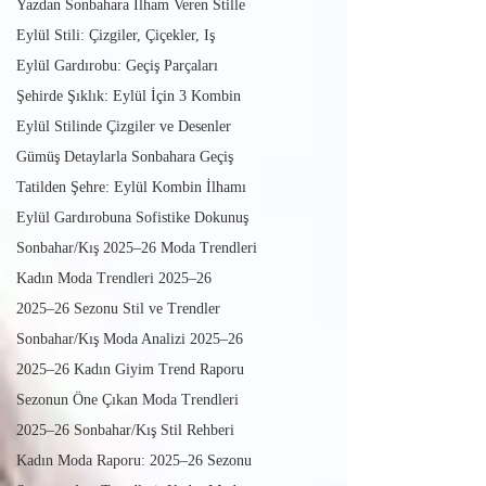
Yazdan Sonbahara İlham Veren Stille
Eylül Stili: Çizgiler, Çiçekler, Iş
Eylül Gardırobu: Geçiş Parçaları
Şehirde Şıklık: Eylül İçin 3 Kombin
Eylül Stilinde Çizgiler ve Desenler
Gümüş Detaylarla Sonbahara Geçiş
Tatilden Şehre: Eylül Kombin İlhamı
Eylül Gardırobuna Sofistike Dokunuş
Sonbahar/Kış 2025–26 Moda Trendleri
Kadın Moda Trendleri 2025–26
2025–26 Sezonu Stil ve Trendler
Sonbahar/Kış Moda Analizi 2025–26
2025–26 Kadın Giyim Trend Raporu
Sezonun Öne Çıkan Moda Trendleri
2025–26 Sonbahar/Kış Stil Rehberi
Kadın Moda Raporu: 2025–26 Sezonu