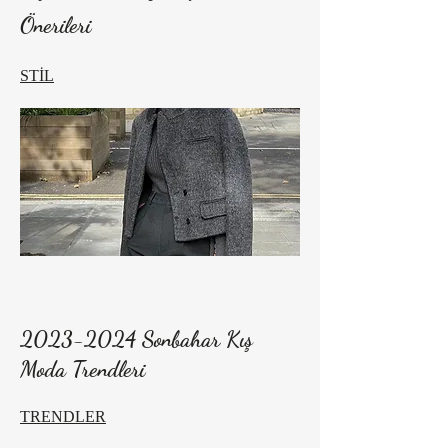
Önerileri
STİL
2023-2024 Sonbahar Kış
Moda Trendleri
TRENDLER