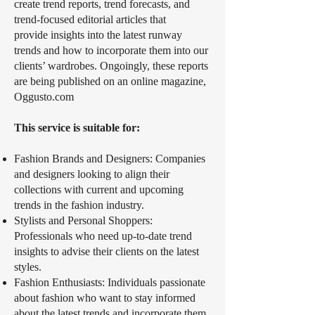
create trend reports, trend forecasts, and
trend-focused editorial articles that
provide insights into the latest runway
trends and how to incorporate them into our
clients’ wardrobes. Ongoingly, these reports
are being published on an online magazine,
Oggusto.com
This service is suitable for:
Fashion Brands and Designers: Companies
and designers looking to align their
collections with current and upcoming
trends in the fashion industry.
Stylists and Personal Shoppers:
Professionals who need up-to-date trend
insights to advise their clients on the latest
styles.
Fashion Enthusiasts: Individuals passionate
about fashion who want to stay informed
about the latest trends and incorporate them