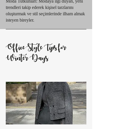
Moda Tutkunları: Modaya ilgi duyan, yeni
trendleri takip ederek kişisel tarzlarını
oluşturmak ve stil seçimlerinde ilham almak
isteyen bireyler.
Office Style Tips for
Winter Days