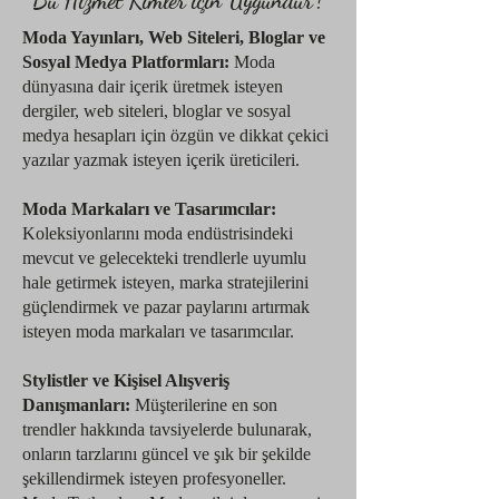
Bu Hizmet Kimler için Uygundur?
Moda Yayınları, Web Siteleri, Bloglar ve
Sosyal Medya Platformları:
Moda
dünyasına dair içerik üretmek isteyen
dergiler, web siteleri, bloglar ve sosyal
medya hesapları için özgün ve dikkat çekici
yazılar yazmak isteyen içerik üreticileri.
​Moda Markaları ve Tasarımcılar:
Koleksiyonlarını moda endüstrisindeki
mevcut ve gelecekteki trendlerle uyumlu
hale getirmek isteyen, marka stratejilerini
güçlendirmek ve pazar paylarını artırmak
isteyen moda markaları ve tasarımcılar.
Stylistler ve Kişisel Alışveriş
Danışmanları:
Müşterilerine en son
trendler hakkında tavsiyelerde bulunarak,
onların tarzlarını güncel ve şık bir şekilde
şekillendirmek isteyen profesyoneller.