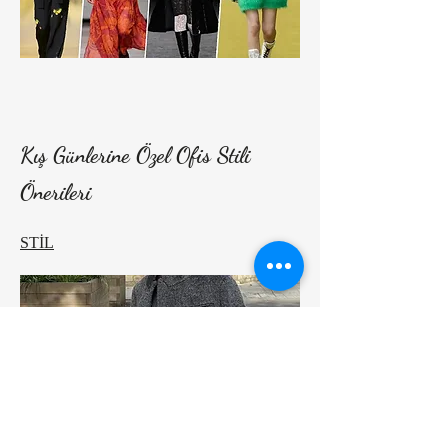
Kış Günlerine Özel Ofis Stili
Önerileri
STİL