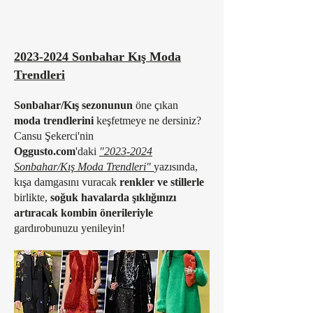
2023-2024 Sonbahar Kış Moda
Trendleri
Sonbahar/Kış sezonunun
öne çıkan
moda trendlerini
keşfetmeye ne dersiniz?
Cansu Şekerci'nin
Oggusto.com
'daki
"2023-2024
Sonbahar/Kış Moda Trendleri"
yazısında,
kışa damgasını vuracak
renkler ve stillerle
birlikte,
soğuk havalarda şıklığınızı
artıracak
kombin önerileriyle
gardırobunuzu yenileyin!