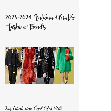
2023-2024
Autumn Winter
Fashion Trends
Kış Günlerine Özel Ofis Stili