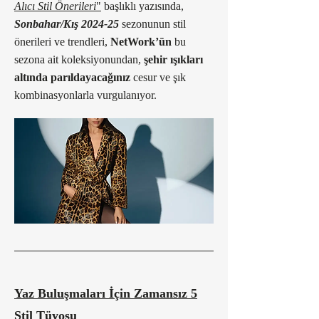
Alıcı Stil Önerileri
"
başlıklı yazısında,
Sonbahar/Kış 2024-25
sezonunun stil
önerileri ve trendleri,
NetWork’ün
bu
sezona ait koleksiyonundan,
şehir ışıkları
altında parıldayacağınız
cesur ve şık
kombinasyonlarla vurgulanıyor.
Yaz Buluşmaları İçin Zamansız 5
Stil Tüyosu