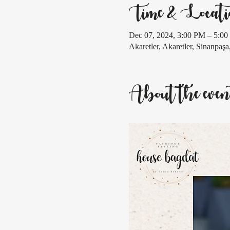
Time & Locati
Dec 07, 2024, 3:00 PM – 5:
Akaretler, Akaretler, Sinanpaşa
About the even