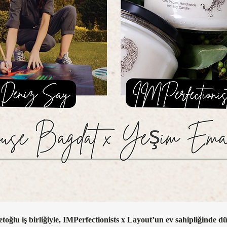
ğlu iş birliğiyle, IMPerfectionists x Layout’un ev sahipliğinde dü