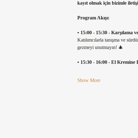
kayıt olmak için bizimle iletiş
Program Akışı:
• 15:00 - 15:30 - Karşılama 
Katılımcılarla tanışma ve sürdür
gezmeyi unutmayın! 🎄
• 15:30 - 16:00 - El Kremi
Show More