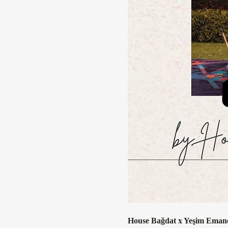
House Bağdat x Yeşim Emaneto