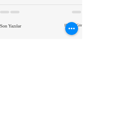
Son Yazılar
Hepsini Gör