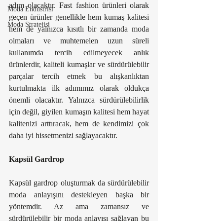
adım olacaktır. Fast fashion ürünleri olarak 
Moda Endüstrisi
geçen ürünler genellikle hem kumaş kalitesi 
Moda Stratejisi
hem de yalnızca kısıtlı bir zamanda moda 
olmaları ve muhtemelen uzun süreli 
kullanımda tercih edilmeyecek anlık 
ürünlerdir, kaliteli kumaşlar ve sürdürülebilir 
parçalar tercih etmek bu alışkanlıktan 
kurtulmakta ilk adımımız olarak oldukça 
önemli olacaktır. Yalnızca sürdürülebilirlik 
için değil, giyilen kumaşın kalitesi hem hayat 
kalitenizi arttıracak, hem de kendimizi çok 
daha iyi hissetmenizi sağlayacaktır.
Kapsül Gardrop
Kapsül gardrop oluşturmak da sürdürülebilir 
moda anlayışını destekleyen başka bir 
yöntemdir. Az ama zamansız ve 
sürdürülebilir bir moda anlayışı sağlayan bu 